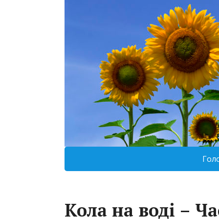
Гол
Кола на воді – Ч