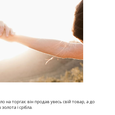
 на торгах: він продав увесь свій товар, а до
золота і срібла.