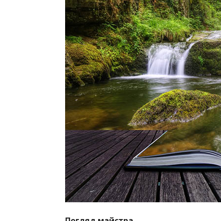
Погляд
майстра