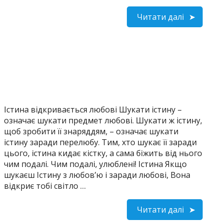
Читати далі
Істина відкривається любові Шукати істину –
означає шукати предмет любові. Шукати ж істину,
щоб зробити її знаряддям, – означає шукати
істину заради перелюбу. Тим, хто шукає її заради
цього, істина кидає кістку, а сама біжить від нього
чим подалі. Чим подалі, улюблені! Істина Якщо
шукаєш Істину з любов’ю і заради любові, Вона
відкриє тобі світло …
Читати далі