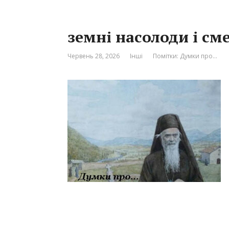
земні насолоди і см
Червень 28, 2026
Інші
Помітки:
Думки про…