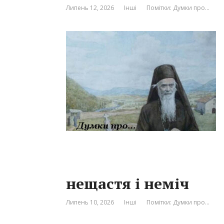
Липень 12, 2026
Інші
Помітки:
Думки про…
нещастя і неміч
Липень 10, 2026
Інші
Помітки:
Думки про…