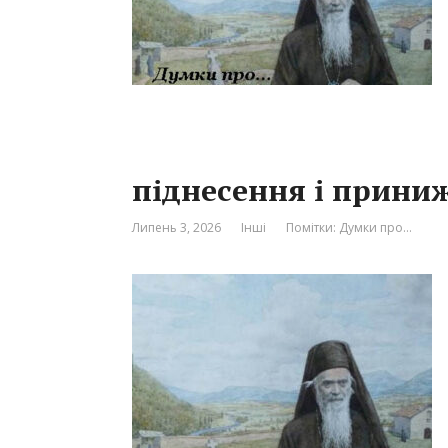
піднесення і прини
Липень 3, 2026
Інші
Помітки:
Думки про…