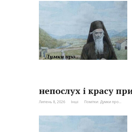
непослух і красу пр
Липень 8, 2026
Інші
Помітки:
Думки про…