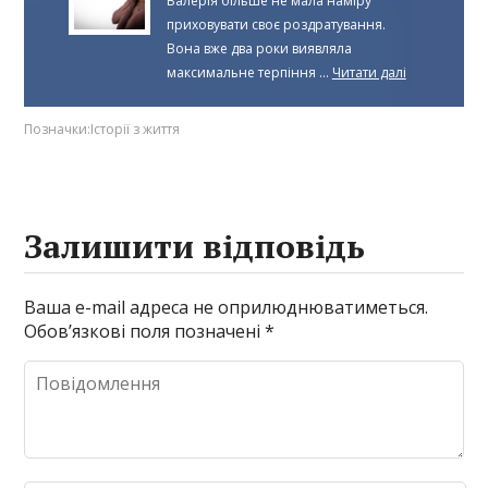
Валерія більше не мала наміру
приховувати своє роздратування.
Вона вже два роки виявляла
максимальне терпіння ...
Читати далі
Позначки:
Історії з життя
Залишити відповідь
Ваша e-mail адреса не оприлюднюватиметься.
Обов’язкові поля позначені
*