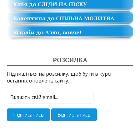
Юлія
до
СЛІДИ НА ПІСКУ
Валентина
до
СПІЛЬНА МОЛИТВА
Віталій
до
Алло, вовче!
РОЗСИЛКА
Підпишіться на розсилку, щоб бути в курсі
останніх оновлень сайту: