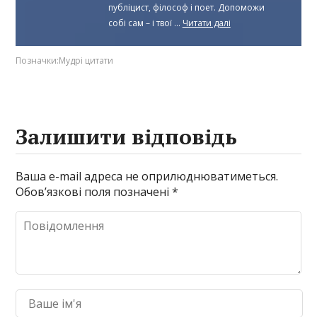
публіцист, філософ і поет. Допоможи
собі сам – і твої ...
Читати далі
Позначки:
Мудрі цитати
Залишити відповідь
Ваша e-mail адреса не оприлюднюватиметься.
Обов’язкові поля позначені
*