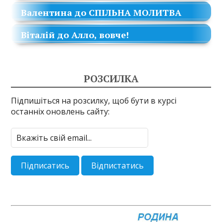
Валентина
до
СПІЛЬНА МОЛИТВА
Віталій
до
Алло, вовче!
РОЗСИЛКА
Підпишіться на розсилку, щоб бути в курсі
останніх оновлень сайту: