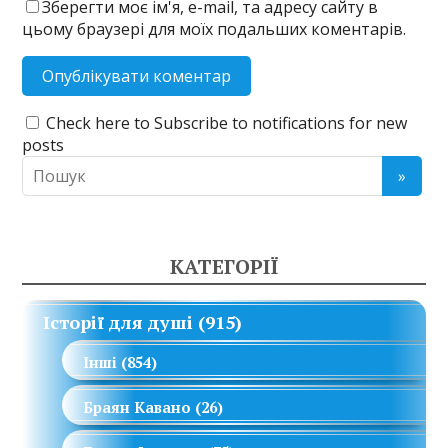
Зберегти моє ім'я, e-mail, та адресу сайту в
цьому браузері для моїх подальших коментарів.
Check here to Subscribe to notifications for new
posts
КАТЕГОРІЇ
Історії для душі
(915)
Інші
(854)
Браян Кавано
(26)