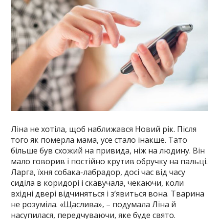
Ліна не хотіла, щоб наближався Новий рік. Після
того як померла мама, усе стало інакше. Тато
більше був схожий на привида, ніж на людину. Він
мало говорив і постійно крутив обручку на пальці.
Ларга, їхня собака-лабрадор, досі час від часу
сиділа в коридорі і скавучала, чекаючи, коли
вхідні двері відчиняться і з’явиться вона. Тварина
не розуміла. «Щаслива», – подумала Ліна й
насупилася, передчуваючи, яке буде свято.