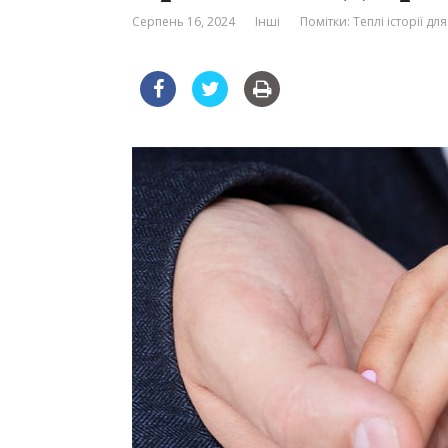
Серпень 16, 2024
Інші
Помітки:
Теплі історії для