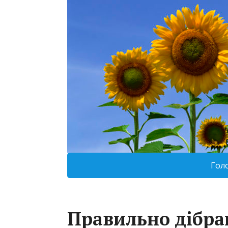
Гол
Правильно дібра