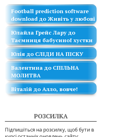
Football prediction software
download
до
Живіть у любові
Юлайла Грейс Лару
до
Таємниця бабусиної хустки
Юлія
до
СЛІДИ НА ПІСКУ
Валентина
до
СПІЛЬНА
МОЛИТВА
Віталій
до
Алло, вовче!
РОЗСИЛКА
Підпишіться на розсилку, щоб бути в
курсі останніх оновлень сайту: