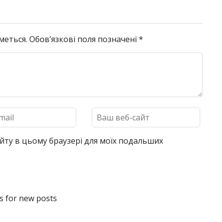
меться.
Обов’язкові поля позначені
*
 сайту в цьому браузері для моїх подальших
ns for new posts