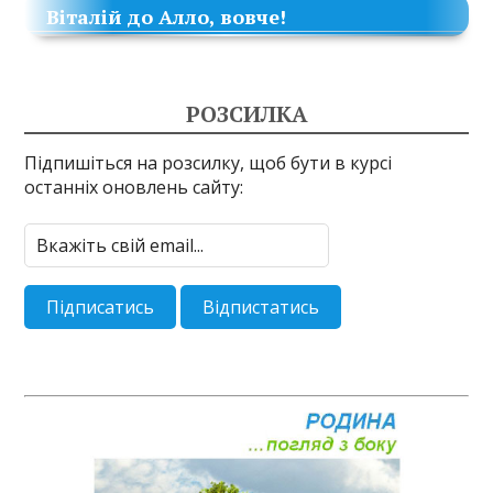
Віталій
до
Алло, вовче!
РОЗСИЛКА
Підпишіться на розсилку, щоб бути в курсі
останніх оновлень сайту: