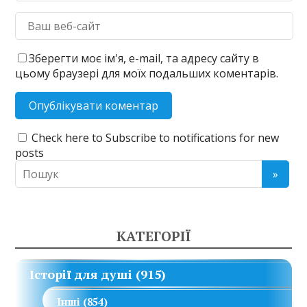
Зберегти моє ім'я, e-mail, та адресу сайту в
цьому браузері для моїх подальших коментарів.
Check here to Subscribe to notifications for new
posts
КАТЕГОРІЇ
Історії для душі
(915)
Інші
(854)