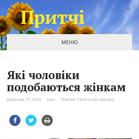
Притчі
МЕНЮ
Які чоловіки
подобаються жінкам
Вересень 15, 2024
Інші
Помітки:
Теплі історії для всіх