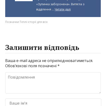
«Зупинка заборонена». Витягла з
відділення ...
Читати далі
Позначки:
Теплі історії для всіх
Залишити відповідь
Ваша e-mail адреса не оприлюднюватиметься.
Обов’язкові поля позначені
*