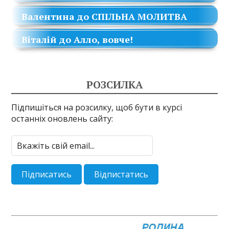
Валентина
до
СПІЛЬНА МОЛИТВА
Віталій
до
Алло, вовче!
РОЗСИЛКА
Підпишіться на розсилку, щоб бути в курсі
останніх оновлень сайту: