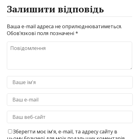
Залишити відповідь
Ваша e-mail адреса не оприлюднюватиметься.
Обов’язкові поля позначені
*
Зберегти моє ім'я, e-mail, та адресу сайту в
цьому браузері для моїх подальших коментарів.