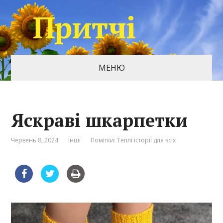
Притчі
МЕНЮ
Яскраві шкарпетки
Червень 8, 2024
Інші
Помітки:
Теплі історії для всіх