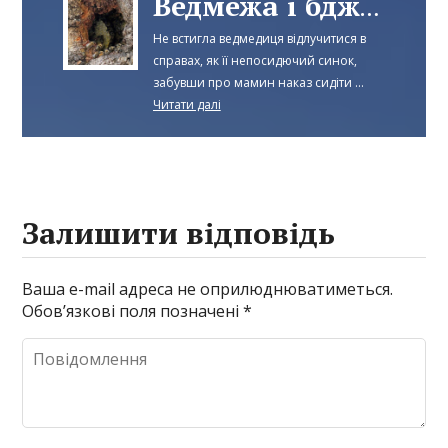
Ведмежа і бджоли
Не встигла ведмедиця відлучитися в
справах, як її непосидючий синок,
забувши про мамин наказ сидіти ...
Читати далі
Залишити відповідь
Ваша e-mail адреса не оприлюднюватиметься.
Обов’язкові поля позначені
*