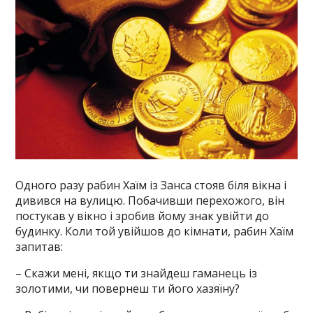
Одного разу рабин Хаїм із Занса стояв біля вікна і
дивився на вулицю. Побачивши перехожого, він
постукав у вікно і зробив йому знак увійти до
будинку. Коли той увійшов до кімнати, рабин Хаїм
запитав:
– Скажи мені, якщо ти знайдеш гаманець із
золотими, чи повернеш ти його хазяїну?