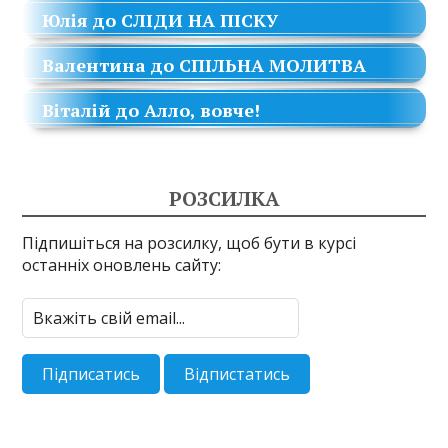
Юлія
до
СЛІДИ НА ПІСКУ
Валентина
до
СПІЛЬНА МОЛИТВА
Віталій
до
Алло, вовче!
РОЗСИЛКА
Підпишіться на розсилку, щоб бути в курсі
останніх оновлень сайту: