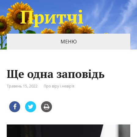
Притчі
МЕНЮ
Ще одна заповідь
Травень 15, 2022
Про віру і невір’я