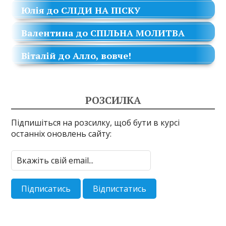
Юлія
до
СЛІДИ НА ПІСКУ
Валентина
до
СПІЛЬНА МОЛИТВА
Віталій
до
Алло, вовче!
РОЗСИЛКА
Підпишіться на розсилку, щоб бути в курсі
останніх оновлень сайту: