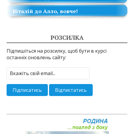
Віталій
до
Алло, вовче!
РОЗСИЛКА
Підпишіться на розсилку, щоб бути в курсі
останніх оновлень сайту: