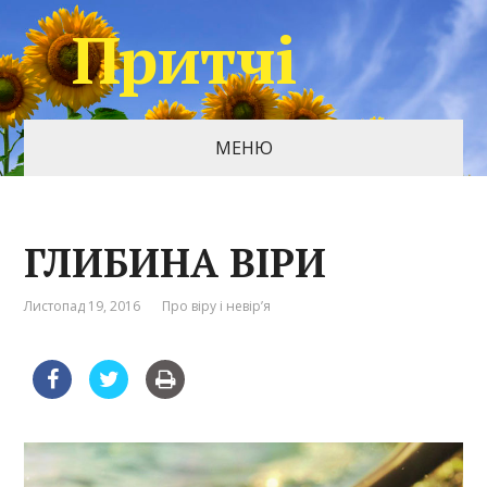
Притчі
МЕНЮ
ГЛИБИНА ВІРИ
Листопад 19, 2016
Про віру і невір’я