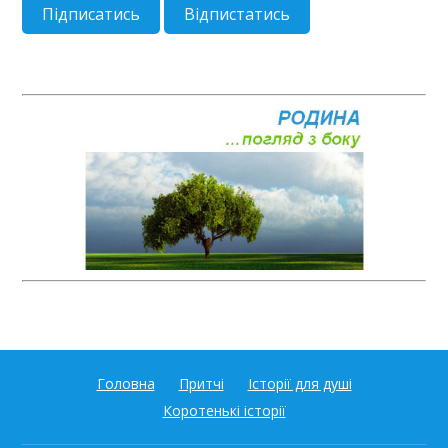
Головна
Притчі
Історії для душі
Коротенькі історії