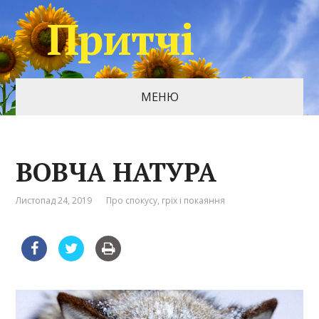
Притчі
МЕНЮ
ВОВЧА НАТУРА
Листопад 24, 2019
Про спокусу, гріх і покаяння