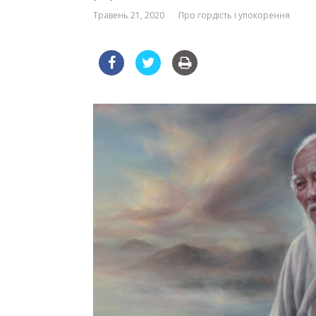
Травень 21, 2020
Про гордість і упокорення