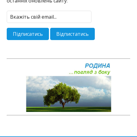
останніх оновлень сайту: