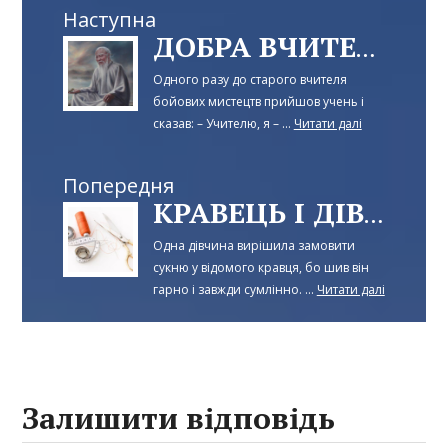
Наступна
ДОБРА ВЧИТЕЛЬСЬКА ПОРАДА
Одного разу до старого вчителя
бойових мистецтв прийшов учень і
сказав: – Учителю, я – ...
Читати далі
Попередня
КРАВЕЦЬ І ДІВЧИНА
Одна дівчина вирішила замовити
сукню у відомого кравця, бо шив він
гарно і завжди сумлінно. ...
Читати далі
Залишити відповідь