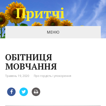
Притчі
МЕНЮ
ОБІТНИЦЯ
МОВЧАННЯ
Травень 19, 2020
Про гордість і упокорення