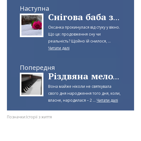
Наступна
Снігова баба з трояндою
Оксанка прокинулася від стуку у вікно.
Що це: продовження сну чи
реальність? Щойно їй снилося, ...
Читати далі
Попередня
Різдвяна мелодія
Вона майже ніколи не святкувала
свого дня народження того дня, коли,
власне, народилася – 2 ...
Читати далі
Позначки:
Історії з життя