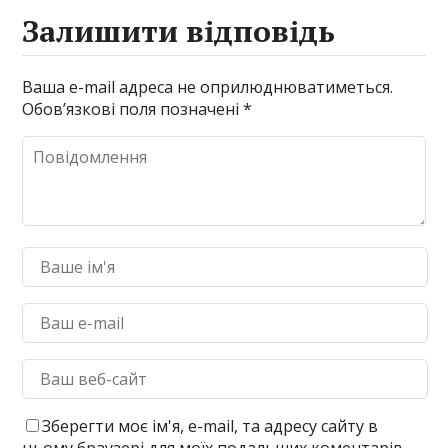
Залишити відповідь
Ваша e-mail адреса не оприлюднюватиметься.
Обов’язкові поля позначені
*
Зберегти моє ім'я, e-mail, та адресу сайту в
цьому браузері для моїх подальших коментарів.