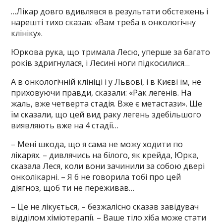
…Лікар довго вдивлявся в результати обстежень і
нарешті тихо сказав: «Вам треба в онкологічну
клініку».
Юркова рука, що тримала Лесю, уперше за багато
років здригнулася, і Лесині ноги підкосилися…
А в онкологічній клініці і у Львові, і в Києві їм, не
приховуючи правди, сказали: «Рак легенів. На
жаль, вже четверта стадія. Вже є метастази». Ще
їм сказали, що цей вид раку легень здебільшого
виявляють вже на 4 стадії…
– Мені шкода, що я сама не можу ходити по
лікарях. – дивлячись на білого, як крейда, Юрка,
сказала Леся, коли вони зачинили за собою двері
онколікарні. – Я б не говорила тобі про цей
діягноз, щоб ти не переживав…
– Це не лікується, – безжалісно сказав завідувач
відділом хіміотерапії. – Ваше тіло хіба може стати