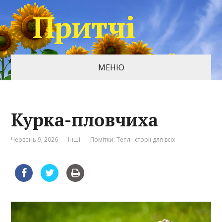
Притчі
МЕНЮ
Курка-пловчиха
Червень 9, 2026
Інші
Помітки:
Теплі історії для всіх