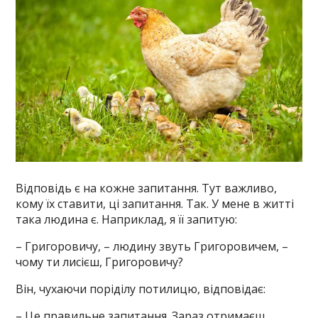
Відповідь є на кожне запитання. Тут важливо,
кому їх ставити, ці запитання. Так. У мене в житті
така людина є. Наприклад, я її запитую:
– Григоровичу, – людину звуть Григоровичем, –
чому ти лисієш, Григоровичу?
Він, чухаючи поріділу потилицю, відповідає:
– Це правильне запитання. Зараз отримаєш