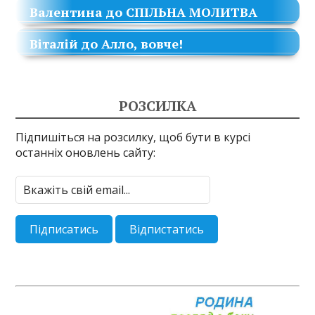
Валентина
до
СПІЛЬНА МОЛИТВА
Віталій
до
Алло, вовче!
РОЗСИЛКА
Підпишіться на розсилку, щоб бути в курсі
останніх оновлень сайту: