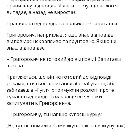
правильну відповідь. Я лисію тому, що волосся
випадає, а назад не виростає.
Правильна відповідь на правильне запитання.
Григорович, наприклад, якщо знає відповідь,
відповідає неквапливо та ґрунтовно. Якщо не
знає, відповідає:
– Григорович не готовий до відповіді. Запитаєш
завтра.
Трапляється, що він не готовий до відповіді
роками, і ти своє запитання або забуваєш, або
забиваєш в «Гугл», отримуючи розлогі, проте
туманні відповіді. Тож краще все ж таки
запитувати в Григоровича.
– Григоровичу, ти навіщо купаєш курку?
(Ні, тут не помилка. Саме «купаєш», а не «купуєш».)