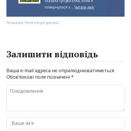
сказала сусідка Елла, коли я
повернулася з ...
Читати далі
Позначки:
Теплі історії для всіх
Залишити відповідь
Ваша e-mail адреса не оприлюднюватиметься.
Обов’язкові поля позначені
*