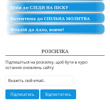
Юлія
до
СЛІДИ НА ПІСКУ
Валентина
до
СПІЛЬНА МОЛИТВА
Віталій
до
Алло, вовче!
РОЗСИЛКА
Підпишіться на розсилку, щоб бути в курсі
останніх оновлень сайту: