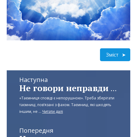
Зміст
Наступна
Не говори неправди – Частина 4
«Таємниця сповіді є непорушною». Треба зберігати
таємниці, пов’язані з фахом. Таємниці, які шкодять
іншим, не ...
Читати далі
Попередня