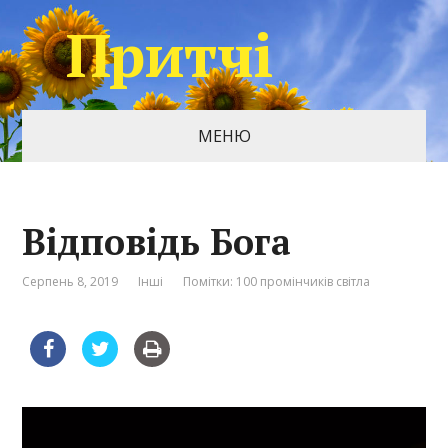
Притчі
МЕНЮ
Відповідь Бога
Серпень 8, 2019
Інші
Помітки:
100 промінчиків світла