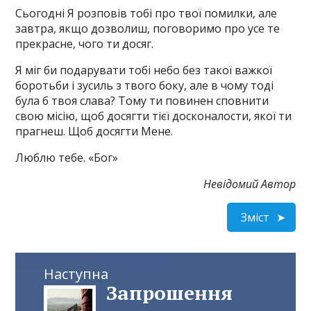
Сьогодні Я розповів тобі про твої помилки, але
завтра, якщо дозволиш, поговоримо про усе те
прекрасне, чого ти досяг.
Я міг би подарувати тобі небо без такої важкої
боротьби і зусиль з твого боку, але в чому тоді
була б твоя слава? Тому ти повинен сповнити
свою місію, щоб досягти тієї досконалости, якої ти
прагнеш. Щоб досягти Мене.
Люблю тебе. «Бог»
Невідомий Автор
Зміст
Наступна
Запрошення