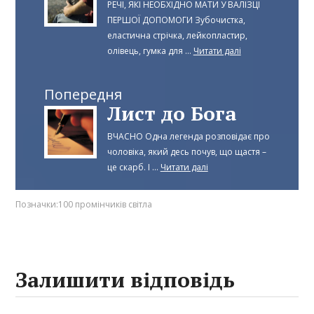
РЕЧІ, ЯКІ НЕОБХІДНО МАТИ У ВАЛІЗЦІ
ПЕРШОЇ ДОПОМОГИ Зубочистка,
еластична стрічка, лейкопластир,
олівець, гумка для ...
Читати далі
Попередня
Лист до Бога
ВЧАСНО Одна легенда розповідає про
чоловіка, який десь почув, що щастя –
це скарб. І ...
Читати далі
Позначки:
100 промінчиків світла
Залишити відповідь