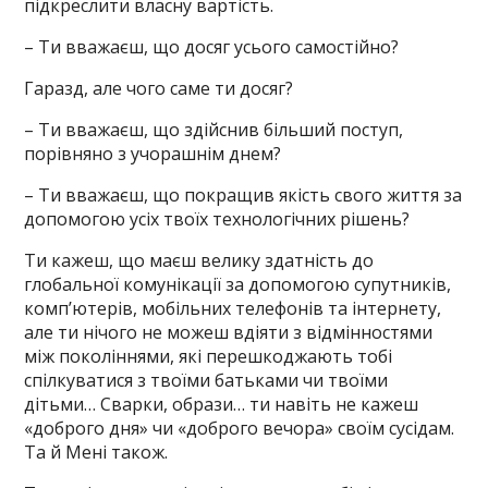
підкреслити власну вартість.
– Ти вважаєш, що досяг усього самостійно?
Гаразд, але чого саме ти досяг?
– Ти вважаєш, що здійснив більший поступ,
порівняно з учорашнім днем?
– Ти вважаєш, що покращив якість свого життя за
допомогою усіх твоїх технологічних рішень?
Ти кажеш, що маєш велику здатність до
глобальної комунікації за допомогою супутників,
комп’ютерів, мобільних телефонів та інтернету,
але ти нічого не можеш вдіяти з відмінностями
між поколіннями, які перешкоджають тобі
спілкуватися з твоїми батьками чи твоїми
дітьми… Сварки, образи… ти навіть не кажеш
«доброго дня» чи «доброго вечора» своїм сусідам.
Та й Мені також.