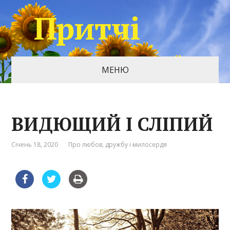
Притчі
МЕНЮ
ВИДЮЩИЙ І СЛІПИЙ
Січень 18, 2020
Про любов, дружбу і милосердя