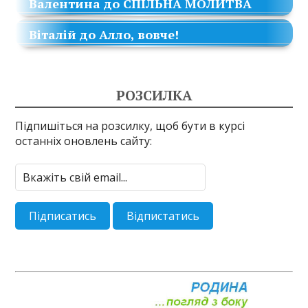
Валентина
до
СПІЛЬНА МОЛИТВА
Віталій
до
Алло, вовче!
РОЗСИЛКА
Підпишіться на розсилку, щоб бути в курсі
останніх оновлень сайту: