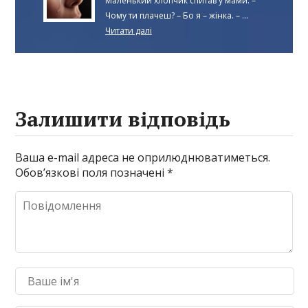
Маленький хлопчик спитав у мами: –
Чому ти плачеш? – Бо я – жінка. – ...
Читати далі
Залишити відповідь
Ваша e-mail адреса не оприлюднюватиметься.
Обов’язкові поля позначені
*