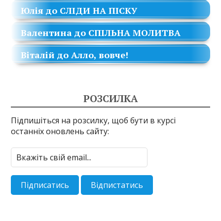
Юлія
до
СЛІДИ НА ПІСКУ
Валентина
до
СПІЛЬНА МОЛИТВА
Віталій
до
Алло, вовче!
РОЗСИЛКА
Підпишіться на розсилку, щоб бути в курсі
останніх оновлень сайту: