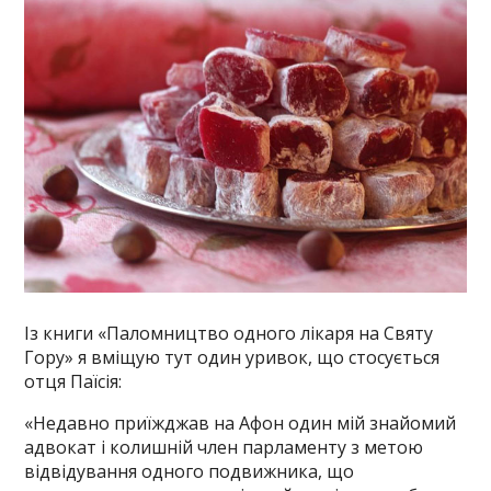
Із книги «Паломництво одного лікаря на Святу
Гору» я вміщую тут один уривок, що стосується
отця Паїсія:
«Недавно приїжджав на Афон один мій знайомий
адвокат і колишній член парламенту з метою
відвідування одного подвижника, що