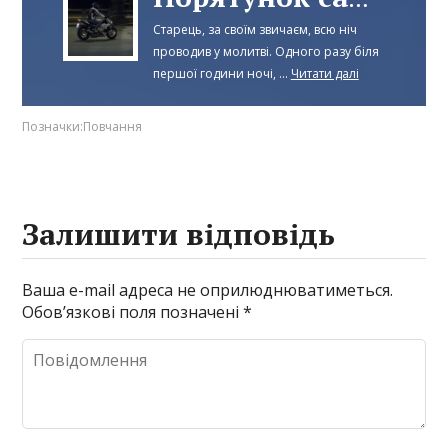
Старець, за своїм звичаєм, всю ніч
проводив у молитві. Одного разу біля
першої години ночі, ...
Читати далі
Позначки:
Повчання
Залишити відповідь
Ваша e-mail адреса не оприлюднюватиметься.
Обов’язкові поля позначені
*