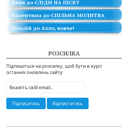
Юлія
до
СЛІДИ НА ПІСКУ
Валентина
до
СПІЛЬНА МОЛИТВА
Віталій
до
Алло, вовче!
РОЗСИЛКА
Підпишіться на розсилку, щоб бути в курсі
останніх оновлень сайту: