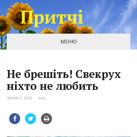
Притчі
МЕНЮ
Не брешіть! Свекрух
ніхто не любить
Лютий 3, 2018
Інші