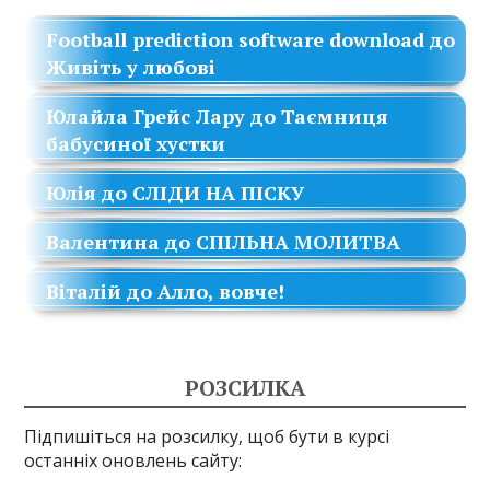
Football prediction software download
до
Живіть у любові
Юлайла Грейс Лару
до
Таємниця
бабусиної хустки
Юлія
до
СЛІДИ НА ПІСКУ
Валентина
до
СПІЛЬНА МОЛИТВА
Віталій
до
Алло, вовче!
РОЗСИЛКА
Підпишіться на розсилку, щоб бути в курсі
останніх оновлень сайту: