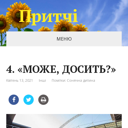
Притчі
МЕНЮ
4. «МОЖЕ, ДОСИТЬ?»
Квітень 13, 2021
Інші
Помітки:
Сонячна дитина