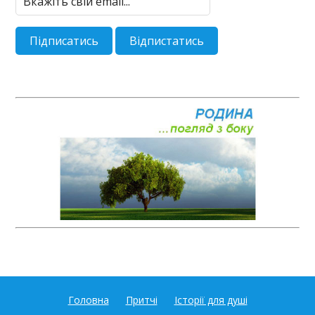
Головна
Притчі
Історії для душі