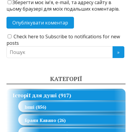
Зберегти моє ім'я, e-mail, та адресу сайту в
цьому браузері для моїх подальших коментарів.
Check here to Subscribe to notifications for new
posts
КАТЕГОРІЇ
Історії для душі
(917)
Інші
(856)
Браян Кавано
(26)