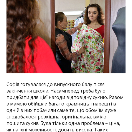
Софія готувалася до випускного балу після
закінчення школи. Насамперед треба було
придбати для цієї нагоди відповідну сукню. Разом
з мамою обійшли багато крамниць і нарешті в
одній з них побачили саме те, що обом їм дуже
сподобалося: розкішна, оригінальна, вміло
пошита сукня. Була тільки одна проблема – ціна,
як на їхні можливості, досить висока. Таких