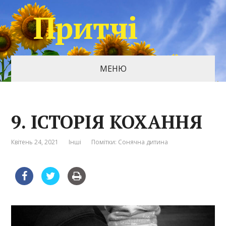
Притчі
МЕНЮ
9. ІСТОРІЯ КОХАННЯ
Квітень 24, 2021
Інші
Помітки:
Сонячна дитина