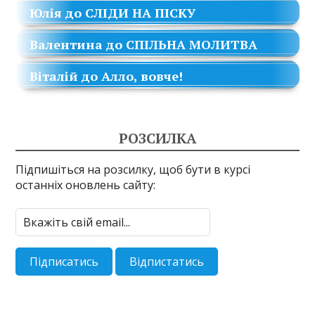
Юлія
до
СЛІДИ НА ПІСКУ
Валентина
до
СПІЛЬНА МОЛИТВА
Віталій
до
Алло, вовче!
РОЗСИЛКА
Підпишіться на розсилку, щоб бути в курсі
останніх оновлень сайту: