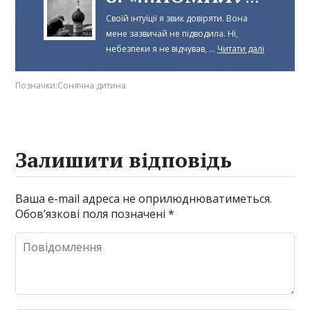
Своїй інтуїції я звик довіряти. Вона
мене зазвичай не підводила. Ні,
небезпеки я не відчував, ...
Читати далі
Позначки:
Сонячна дитина
Залишити відповідь
Ваша e-mail адреса не оприлюднюватиметься.
Обов’язкові поля позначені
*