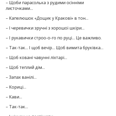
– Щоби парасолька з рудими осінніми
листочками…
– Капелюшок «Дощик у Кракові» в тон…
– І черевички зручні з хорошої шкіри…
– І рукавички строо-о-го по руці… Це важливо.
– Так-так… І щоб вечір… Щоб вимита бруківка…
– Щоб ковані чавунні ліхтарі…
– Щоб теплий дім…
– Запах ванілі…
– Кориці…
– Кави…
– Так-так…