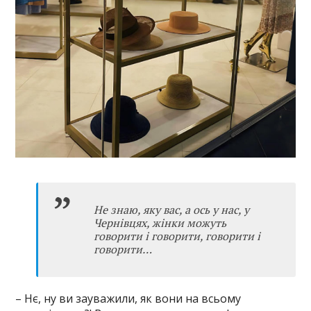
Не знаю, яку вас, а ось у нас, у
Чернівцях, жінки можуть
говорити і говорити, говорити і
говорити…
– Нє, ну ви зауважили, як вони на всьому