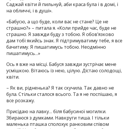
Саджай квіти й пильнуй, аби краса була і в домі, і
на обличчі, і в душі».
«Бабусю, а що буде, коли вас не стане? Це не
страшно?» – питала я. «Коли прийде час, буде не
страшно. Я завжди буду з тобою. Я обов’язково
дам тобі якийсь знак. Я підтримуватиму тебе, я все
бачитиму. Я пишатимусь тобою. Неодмінно
пишатимусь…»
Ось я вже на місці. Бабуся завжди зустрічає мене
усмішкою. Вітаюсь із нею, цілую. Дістаю солодощі,
квіти.
– Як ви, рідненька? Я так скучила. Так давно не
була. Стільки сталося всього. Та я не поспішаю, я
все розкажу.
Присідаю на лавку… біля бабусиної могилки.
Збираюся з думками. Навкруги тиша. І тільки
маленька пташка сполохує ранковим співом