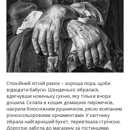
Спокійний літній ранок – хороша пора, щоби
відвідати бабусю. Швиденько зібралася,
вдягнувши новеньку сукню, яку тільки вчора
дошила. Склала в кошик домашніх пиріжечків,
накрила білосніжним рушничком, рясно всипаним
різнокольоровими орнаментами. У квітнику
зібрала найгарніший букет, перев’язала стрічкою.
Дорогою забігла до магазину за гостинцями.