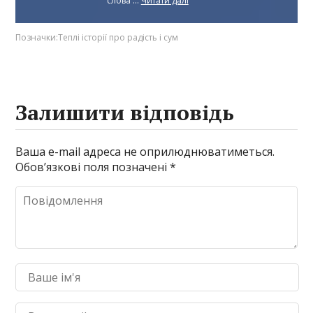
слова ...
Читати далі
Позначки:
Теплі історії про радість і сум
Залишити відповідь
Ваша e-mail адреса не оприлюднюватиметься.
Обов’язкові поля позначені
*