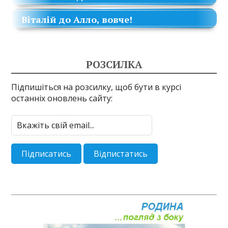
Віталій
до
Алло, вовче!
РОЗСИЛКА
Підпишіться на розсилку, щоб бути в курсі
останніх оновлень сайту: