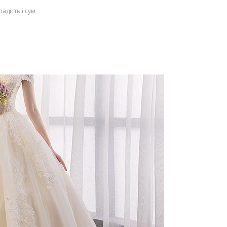
радість і сум