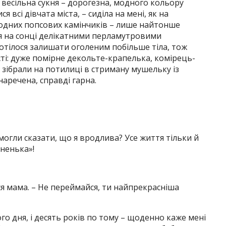
– весільна сукня – дорогезна, модного кольору
я всі дівчата міста, – сиділа на мені, як на
одних попсових камінчиків – лише найтонше
 на сонці делікатними перламутровими
хотілося залишати оголеним побільше тіла, тож
сті: дуже помірне декольте-крапелька, комірець-
я зібрали на потилиці в стриману мушельку із
наречена, справді гарна.
 могли сказати, що я вродлива? Усе життя тільки й
аненька»!
ся мама. – Не переймайся, ти найпрекрасніша
того дня, і десять років по тому – щоденно каже мені