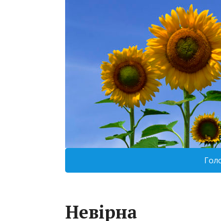
Гол
Невірна