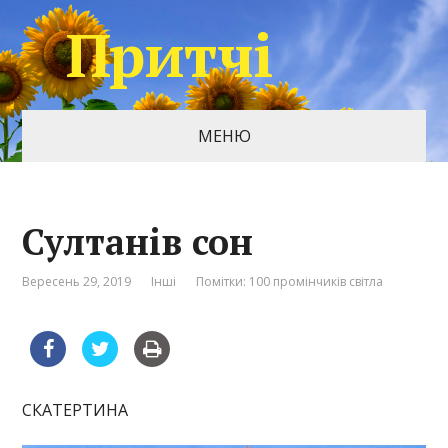
Притчі
МЕНЮ
Султанів сон
Вересень 29, 2019
Інші
Помітки:
100 промінчиків світла
СКАТЕРТИНА