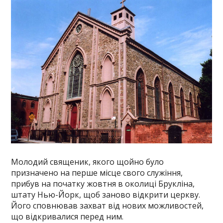
Молодий священик, якого щойно було
призначено на перше місце свого служіння,
прибув на початку жовтня в околиці Брукліна,
штату Нью-Йорк, щоб заново відкрити церкву.
Його сповнював захват від нових можливостей,
що відкривалися перед ним.