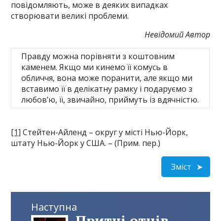
повідомляють, може в деяких випадках
створювати великі проблеми.
Невідомий Автор
Правду можна порівняти з коштовним
каменем. Якщо ми кинемо її комусь в
обличчя, вона може поранити, але якщо ми
вставимо її в делікатну рамку і подаруємо з
любов’ю, її, звичайно, приймуть із вдячністю.
[1]
Стейтен-Айленд – округ у місті Нью-Йорк,
штату Нью-Йорк у США. – (Прим. пер.)
Зміст
Наступна